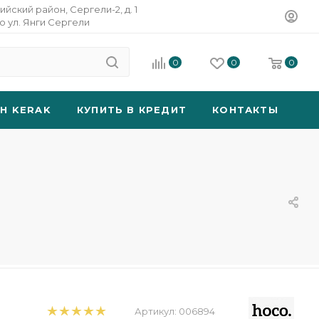
ийский район, Сергели-2, д. 1
о ул. Янги Сергели
0
0
0
SH KERAK
КУПИТЬ В КРЕДИТ
КОНТАКТЫ
Артикул:
006894