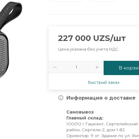
227 000
UZS
/шт
Цена указана без учета НДС
В корзи
Быстрый заказ
Информация о доставке
Самовывоз
Главный склад:
100012 г.Ташкент, Сергелийский
район, Сергели-2, дом 1-82
Ориентир: 9 эт. Здание по ул. Ян