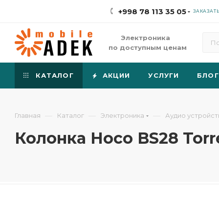
+998 78 113 35 05
ЗАКАЗАТ
Электроника
по доступным ценам
КАТАЛОГ
АКЦИИ
УСЛУГИ
БЛОГ
—
—
—
Главная
Каталог
Электроника
Аудио устройст
Колонка Hoco BS28 Torre