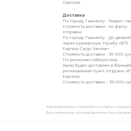
Сергели
Доставка
По городу Ташкенту - Яндекс так
Стоимость доставки - по факту
отправки.
По городу Ташкенту - До дверей
через курьерскую службу «BTS
Express Cargo Servise»
Стоимость доставки - 39 000 сум
По регионам Узбекистана
Заказ будет доставлен в ближа
региональный пункт отгрузки «B
Express»
Стоимость доставки – 39 000 су
Xарактеристики, комплект поставки и внешни
быть изменены производителем без отражени