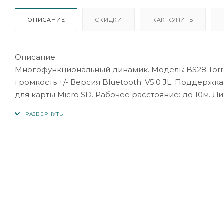
ОПИСАНИЕ
СКИДКИ
КАК КУПИТЬ
Описание
Многофункциональный динамик. Модель: BS28 Torren
громкость +/- Версия Bluetooth: V5.0 JL. Поддержка
для карты Micro SD. Рабочее расстояние: до 10м. Ди
2000mah. Время работы: до 5 часов. Время зарядки: 
Материал: Пластик. Бренд: Hoco.