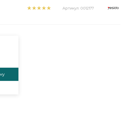
Артикул:
0012177
ну