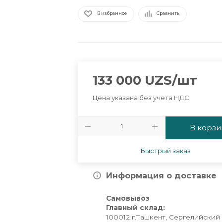
В избранное
Сравнить
133 000
UZS
/шт
Цена указана без учета НДС
В корзи
Быстрый заказ
Информация о доставке
Самовывоз
Главный склад:
100012 г.Ташкент, Сергелийский