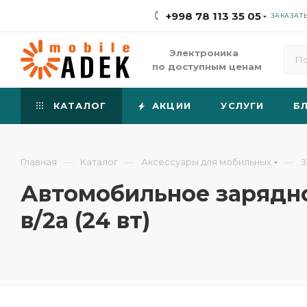
+998 78 113 35 05
ЗАКАЗАТ
Электроника
по доступным ценам
КАТАЛОГ
АКЦИИ
УСЛУГИ
Б
—
—
—
Главная
Каталог
Аксессуары для мобильных
З
Автомобильное зарядное 
в/2а (24 вт)