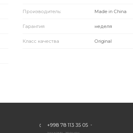
я в прикуривателе автомобиля
Производитель:
Made in China
 работа при 12/24 В бортовой сети
Гарантия
неделя
Класс качества
Original
+998 78 113 35 05