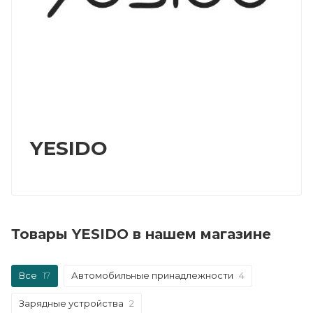
YESIDO
Товары YESIDO в нашем магазине
Все
17
Автомобильные принадлежности
4
Зарядные устройства
2