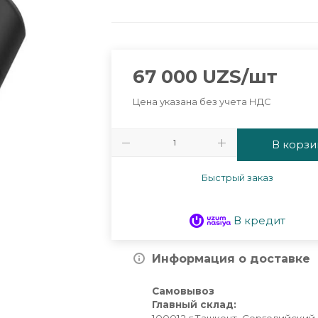
67 000
UZS
/шт
Цена указана без учета НДС
В корзи
Быстрый заказ
В кредит
Информация о доставке
Самовывоз
Главный склад: