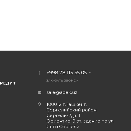
+998 78 113 35 05
ЗАКАЗАТЬ ЗВОНОК
КРЕДИТ
sale@adek.uz
100012 г.Ташкент,
Сергелийский район,
Сергели-2, д. 1
Ориентир: 9 эт. здание по ул.
Янги Сергели