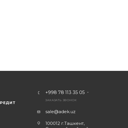
+998 78 113 35 05
ЗАКАЗАТЬ ЗВОНОК
КРЕДИТ
sale@adek.uz
100012 г.Ташкент,