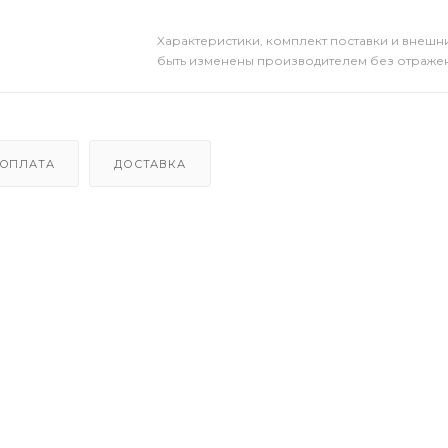
Xарактеристики, комплект поставки и внешни
быть изменены производителем без отражени
ОПЛАТА
ДОСТАВКА