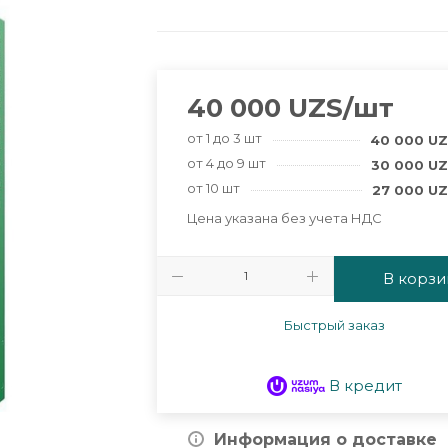
40 000
UZS
/шт
от 1 до 3 шт
40 000
UZ
от 4 до 9 шт
30 000
UZ
от 10 шт
27 000
UZ
Цена указана без учета НДС
В корзи
Быстрый заказ
В кредит
Информация о доставке