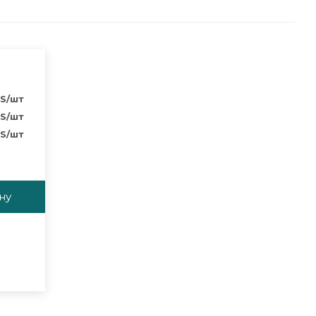
S
/шт
S
/шт
S
/шт
ну