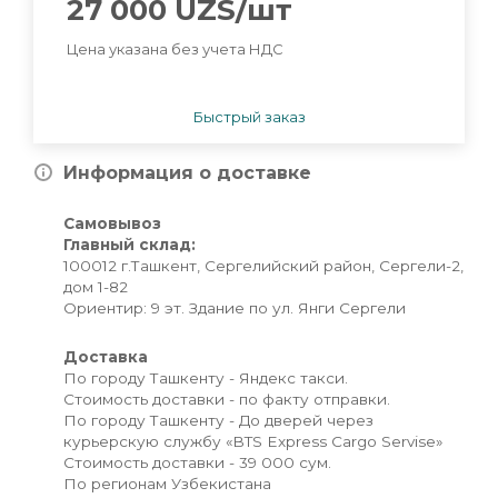
27 000
UZS
/шт
Цена указана без учета НДС
Быстрый заказ
Информация о доставке
Самовывоз
Главный склад:
100012 г.Ташкент, Сергелийский район, Сергели-2,
дом 1-82
Ориентир: 9 эт. Здание по ул. Янги Сергели
Доставка
По городу Ташкенту - Яндекс такси.
Стоимость доставки - по факту отправки.
По городу Ташкенту - До дверей через
курьерскую службу «BTS Express Cargo Servise»
Стоимость доставки - 39 000 сум.
По регионам Узбекистана