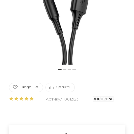
В избранное
Сравнить
Артикул:
0012123