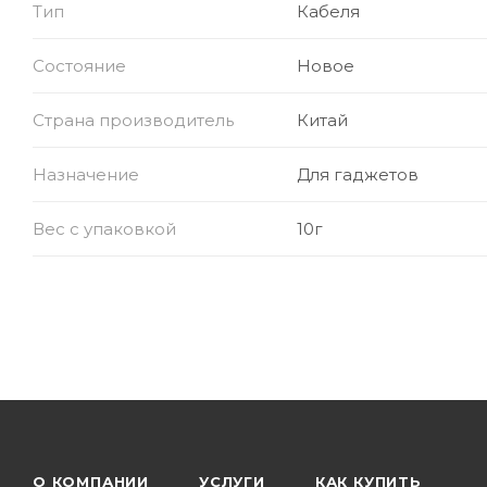
Тип
Кабеля
Состояние
Новое
Страна производитель
Китай
Назначение
Для гаджетов
Вес с упаковкой
10г
О КОМПАНИИ
УСЛУГИ
КАК КУПИТЬ