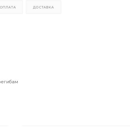
ОПЛАТА
ДОСТАВКА
ерегибам
 и другие устройства