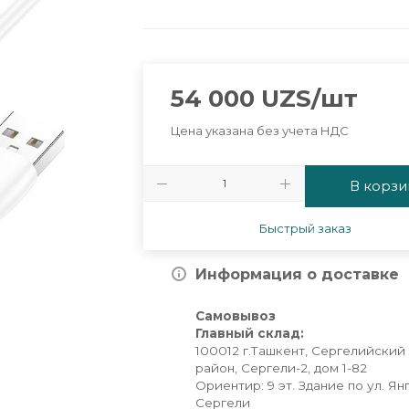
54 000
UZS
/шт
Цена указана без учета НДС
В корзи
Быстрый заказ
Информация о доставке
Самовывоз
Главный склад:
100012 г.Ташкент, Сергелийский
район, Сергели-2, дом 1-82
Ориентир: 9 эт. Здание по ул. Ян
Сергели