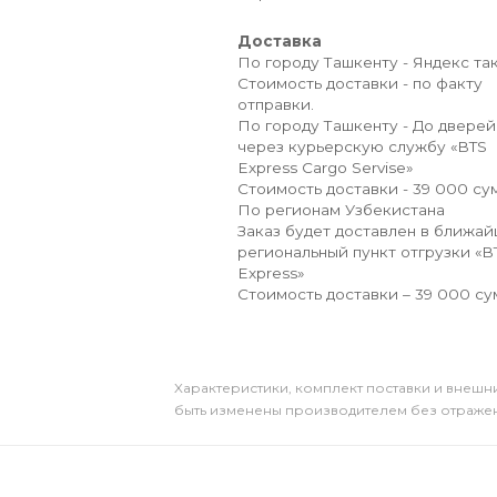
Доставка
По городу Ташкенту - Яндекс так
Стоимость доставки - по факту
отправки.
По городу Ташкенту - До дверей
через курьерскую службу «BTS
Express Cargo Servise»
Стоимость доставки - 39 000 сум
По регионам Узбекистана
Заказ будет доставлен в ближа
региональный пункт отгрузки «B
Express»
Стоимость доставки – 39 000 су
Xарактеристики, комплект поставки и внешни
быть изменены производителем без отражени