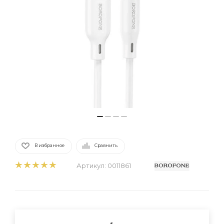
В избранное
Сравнить
Артикул:
0011861