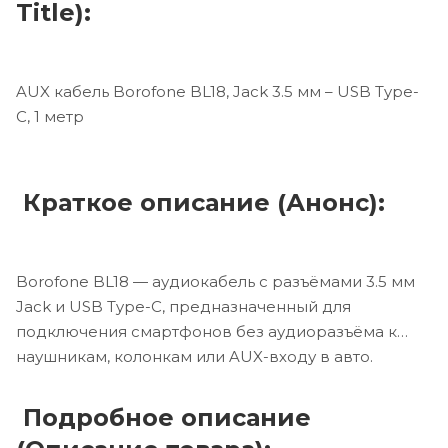
Title):
AUX кабель Borofone BL18, Jack 3.5 мм – USB Type-
C, 1 метр
Краткое описание (Анонс):
Borofone BL18 — аудиокабель с разъёмами 3.5 мм
Jack и USB Type-C, предназначенный для
подключения смартфонов без аудиоразъёма к
наушникам, колонкам или AUX-входу в авто.
Подробное описание