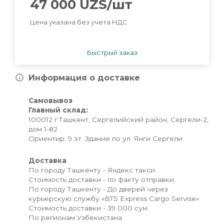
47 000
UZS
/шт
Цена указана без учета НДС
Быстрый заказ
Информация о доставке
Самовывоз
Главный склад:
100012 г.Ташкент, Сергелийский район, Сергели-2,
дом 1-82
Ориентир: 9 эт. Здание по ул. Янги Сергели
Доставка
По городу Ташкенту - Яндекс такси.
Стоимость доставки - по факту отправки.
По городу Ташкенту - До дверей через
курьерскую службу «BTS Express Cargo Servise»
Стоимость доставки - 39 000 сум.
По регионам Узбекистана