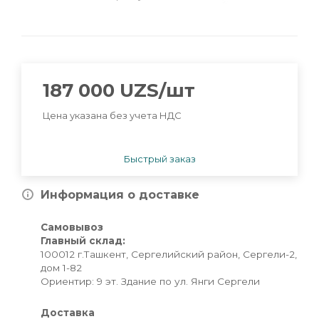
187 000
UZS
/шт
Цена указана без учета НДС
Быстрый заказ
Информация о доставке
Самовывоз
Главный склад:
100012 г.Ташкент, Сергелийский район, Сергели-2,
дом 1-82
Ориентир: 9 эт. Здание по ул. Янги Сергели
Доставка