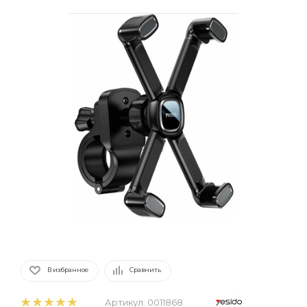
В избранное
Сравнить
Артикул:
0011868