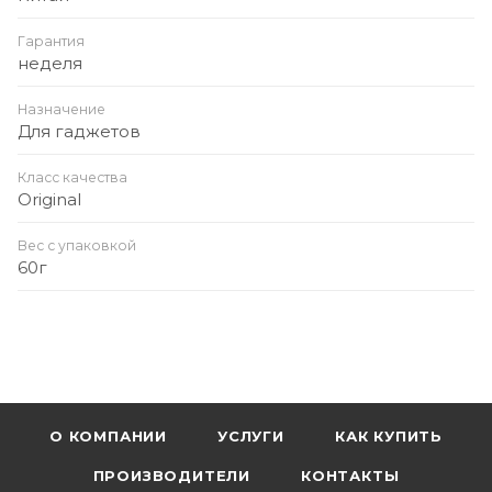
Гарантия
неделя
Назначение
Для гаджетов
Класс качества
Original
Вес с упаковкой
60г
О КОМПАНИИ
УСЛУГИ
КАК КУПИТЬ
ПРОИЗВОДИТЕЛИ
КОНТАКТЫ