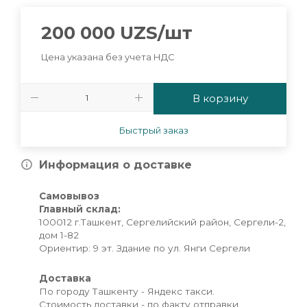
200 000
UZS
/шт
Цена указана без учета НДС
В корзину
Быстрый заказ
Информация о доставке
Самовывоз
Главный склад:
100012 г.Ташкент, Сергелийский район, Сергели-2,
дом 1-82
Ориентир: 9 эт. Здание по ул. Янги Сергели
Доставка
По городу Ташкенту - Яндекс такси.
Стоимость доставки - по факту отправки.