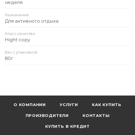
неделя
Назначение
Для активного отдыха
Класс качества
Hight copy
Вес с упаковкой
80г
О КОМПАНИИ
УСЛУГИ
КАК КУПИТЬ
ПРОИЗВОДИТЕЛИ
КОНТАКТЫ
КУПИТЬ В КРЕДИТ