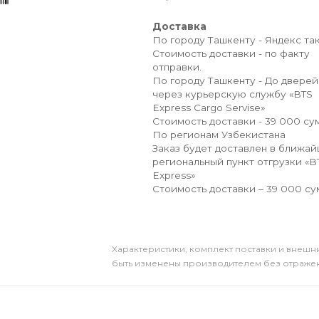
Доставка
По городу Ташкенту - Яндекс так
Стоимость доставки - по факту
отправки.
По городу Ташкенту - До дверей
через курьерскую службу «BTS
Express Cargo Servise»
Стоимость доставки - 39 000 сум
По регионам Узбекистана
Заказ будет доставлен в ближа
региональный пункт отгрузки «B
Express»
Стоимость доставки – 39 000 су
Xарактеристики, комплект поставки и внешни
быть изменены производителем без отражени