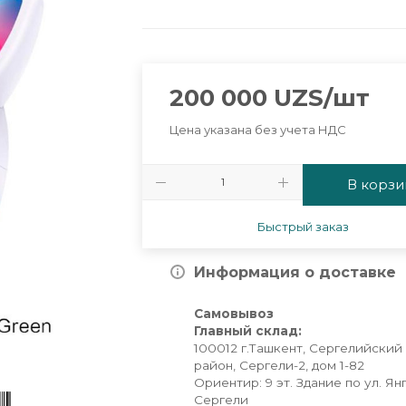
200 000
UZS
/шт
Цена указана без учета НДС
В корзи
Быстрый заказ
Информация о доставке
Самовывоз
Главный склад:
100012 г.Ташкент, Сергелийский
район, Сергели-2, дом 1-82
Ориентир: 9 эт. Здание по ул. Ян
Сергели