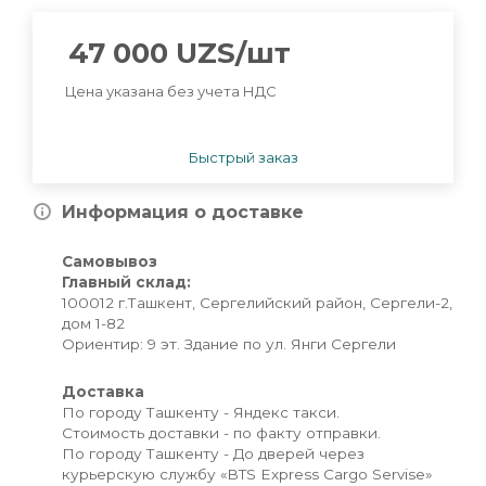
47 000
UZS
/шт
Цена указана без учета НДС
Быстрый заказ
Информация о доставке
Самовывоз
Главный склад:
100012 г.Ташкент, Сергелийский район, Сергели-2,
дом 1-82
Ориентир: 9 эт. Здание по ул. Янги Сергели
Доставка
По городу Ташкенту - Яндекс такси.
Стоимость доставки - по факту отправки.
По городу Ташкенту - До дверей через
курьерскую службу «BTS Express Cargo Servise»