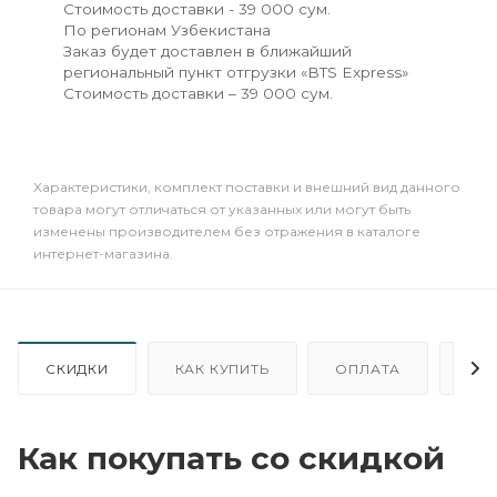
Стоимость доставки - 39 000 сум.
По регионам Узбекистана
Заказ будет доставлен в ближайший
региональный пункт отгрузки «BTS Express»
Стоимость доставки – 39 000 сум.
Xарактеристики, комплект поставки и внешний вид данного
товара могут отличаться от указанных или могут быть
изменены производителем без отражения в каталоге
интернет-магазина.
СКИДКИ
КАК КУПИТЬ
ОПЛАТА
ДО
Как покупать со скидкой