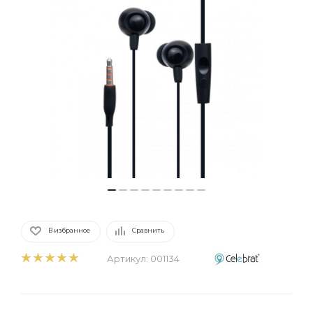
В избранное
Сравнить
Артикул:
001134