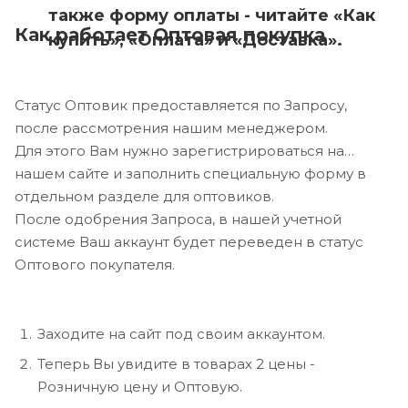
также форму оплаты - читайте «Как
Как работает Оптовая покупка
купить», «Оплата» и «Доставка».
Статус Оптовик предоставляется по Запросу,
после рассмотрения нашим менеджером.
Для этого Вам нужно зарегистрироваться на
нашем сайте и заполнить специальную форму в
отдельном разделе для оптовиков.
После одобрения Запроса, в нашей учетной
системе Ваш аккаунт будет переведен в статус
Оптового покупателя.
Заходите на сайт под своим аккаунтом.
Теперь Вы увидите в товарах 2 цены -
Розничную цену и Оптовую.