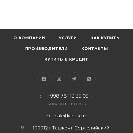
продаж: +998 90 904-18-99 или +999 91 771-77-66.
Удачных покупок!
О КОМПАНИИ
УСЛУГИ
КАК КУПИТЬ
ПРОИЗВОДИТЕЛИ
КОНТАКТЫ
КУПИТЬ В КРЕДИТ
+998 78 113 35 05
ЗАКАЗАТЬ ЗВОНОК
sale@adek.uz
100012 г.Ташкент, Сергелийский