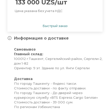
133 000
UZS
/шт
Цена указана без учета НДС
Быстрый заказ
Информация о доставке
Самовывоз
Главный склад:
100012 г.Ташкент, Сергелийский район, Сергели-2,
дом 1-82
Ориентир: 9 эт. Здание по ул. Янги Сергели
Доставка
По городу Ташкенту - Яндекс такси.
Стоимость доставки - по факту отправки.
По городу Ташкенту - До дверей через
курьерскую службу «BTS Express Cargo Servise»
Стоимость доставки - 39 000 сум.
По регионам Узбекистана