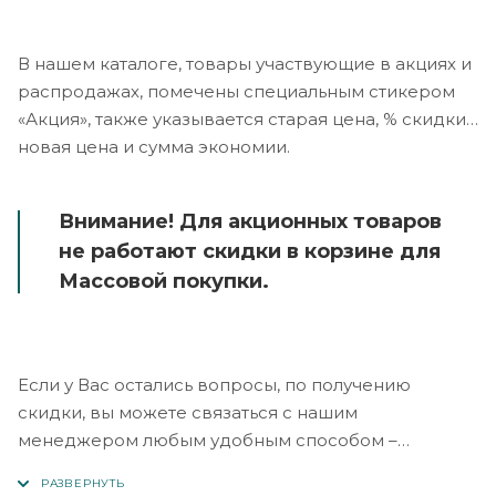
В нашем каталоге, товары участвующие в акциях и
распродажах, помечены специальным стикером
«Акция», также указывается старая цена, % скидки,
новая цена и сумма экономии.
Внимание! Для акционных товаров
не работают скидки в корзине для
Массовой покупки.
Если у Вас остались вопросы, по получению
скидки, вы можете связаться с нашим
менеджером любым удобным способом –
заполнить любую форму на сайте, написать в
Телеграм или позвонить на наши телефоны отдела