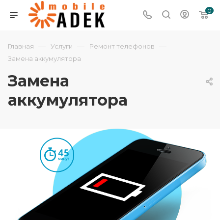
0
—
—
—
Главная
Услуги
Ремонт телефонов
Замена аккумулятора
Замена
аккумулятора