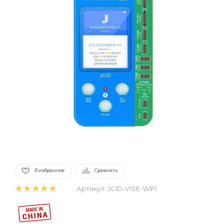
В избранное
Сравнить
Артикул:
JCID-V1SE-WIFI