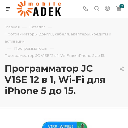
0
—
—
Главная
Каталог
Программаторы, донглы, кабеля, адаптеры, кредиты и
активации
—
—
Программаторы
Программатор JC V1SE 12 в 1, Wi-Fi для iPhone 5 до 15.
Программатор JC
V1SE 12 в 1, Wi-Fi для
iPhone 5 до 15.