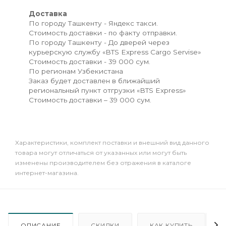
Доставка
По городу Ташкенту - Яндекс такси.
Стоимость доставки - по факту отправки.
По городу Ташкенту - До дверей через
курьерскую службу «BTS Express Cargo Servise»
Стоимость доставки - 39 000 сум.
По регионам Узбекистана
Заказ будет доставлен в ближайший
региональный пункт отгрузки «BTS Express»
Стоимость доставки – 39 000 сум.
Xарактеристики, комплект поставки и внешний вид данного
товара могут отличаться от указанных или могут быть
изменены производителем без отражения в каталоге
интернет-магазина.
ОПИСАНИЕ
СКИДКИ
КАК КУПИТЬ