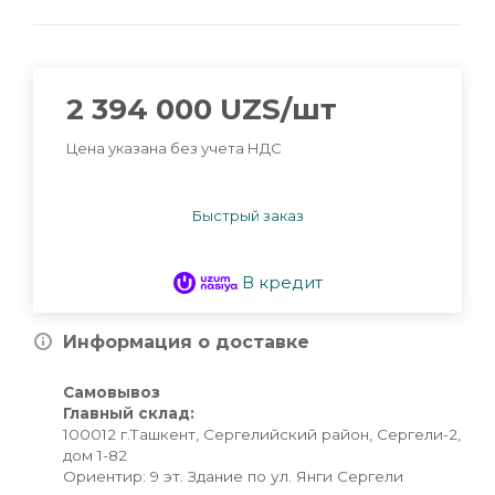
2 394 000
UZS
/шт
Цена указана без учета НДС
Быстрый заказ
В кредит
Информация о доставке
Самовывоз
Главный склад:
100012 г.Ташкент, Сергелийский район, Сергели-2,
дом 1-82
Ориентир: 9 эт. Здание по ул. Янги Сергели