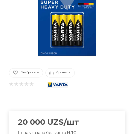
В избранное
Сравнить
20 000
UZS
/шт
Цена указана без учета НДС