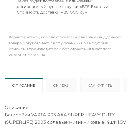
Заказ будет доставлен в ближайший
региональный пункт отгрузки «BTS Express»
Стоимость доставки – 39 000 сум.
Xарактеристики, комплект поставки и внешний вид данного
товара могут отличаться от указанных или могут быть
изменены производителем без отражения в каталоге
интернет-магазина.
ОПИСАНИЕ
СКИДКИ
КАК КУПИТЬ
Описание
Батарейки VARTA R03 AAA SUPER HEAVY DUTY
(SUPERLIFE) 2003 солевые мизинчиковые, 4шт, 1.5V