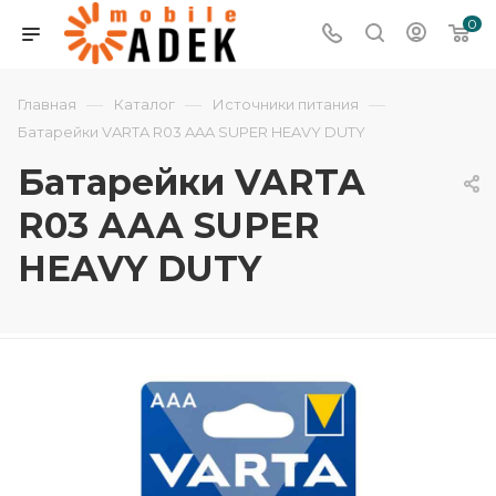
0
—
—
—
Главная
Каталог
Источники питания
Батарейки VARTA R03 AAA SUPER HEAVY DUTY
Батарейки VARTA
R03 AAA SUPER
HEAVY DUTY