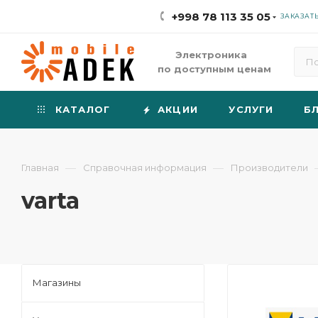
+998 78 113 35 05
ЗАКАЗАТ
Электроника
по доступным ценам
КАТАЛОГ
АКЦИИ
УСЛУГИ
Б
—
—
Главная
Справочная информация
Производители
varta
Магазины