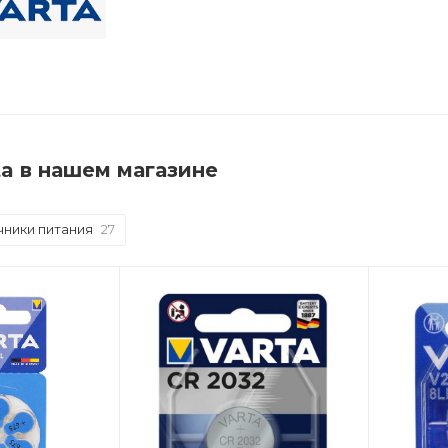
ta в нашем магазине
чники питания
27