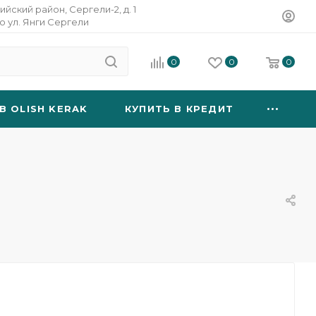
ийский район, Сергели-2, д. 1
о ул. Янги Сергели
0
0
0
B OLISH KERAK
КУПИТЬ В КРЕДИТ