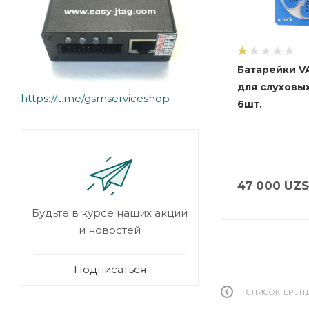
Батарейки V
для слуховы
https://t.me/gsmserviceshop
6шт.
47 000
UZS
Будьте в курсе наших акций
и новостей
Подписаться
СПИСОК БРЕН