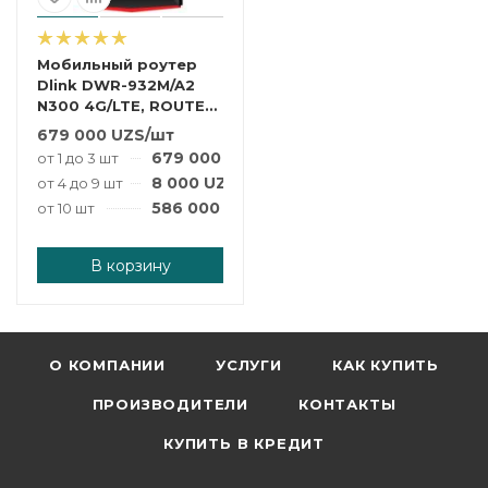
Мобильный роутер
Dlink DWR-932M/A2
N300 4G/LTE, ROUTER-
WIFI-DWR-932M-A2
679 000
UZS
/шт
679 000
UZS
/шт
от 1 до 3 шт
8 000
UZS
/шт
от 4 до 9 шт
586 000
UZS
/шт
от 10 шт
В корзину
О КОМПАНИИ
УСЛУГИ
КАК КУПИТЬ
ПРОИЗВОДИТЕЛИ
КОНТАКТЫ
КУПИТЬ В КРЕДИТ