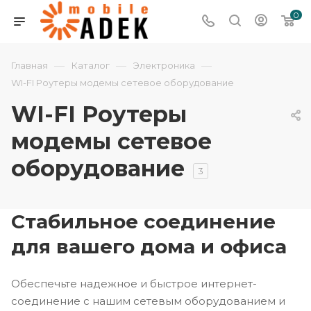
0
—
—
—
Главная
Каталог
Электроника
WI-FI Роутеры модемы сетевое оборудование
WI-FI Роутеры
модемы сетевое
оборудование
3
Cтабильное соединение
для вашего дома и офиса
Обеспечьте надежное и быстрое интернет-
соединение с нашим сетевым оборудованием и