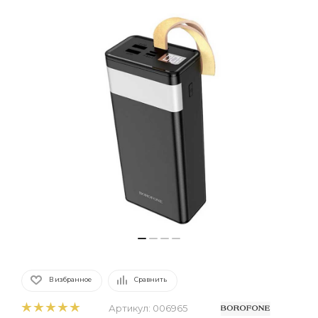
В избранное
Сравнить
Артикул:
006965