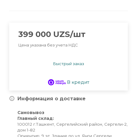
399 000
UZS
/шт
Цена указана без учета НДС
Быстрый заказ
В кредит
Информация о доставке
Самовывоз
Главный склад:
100012 г.Ташкент, Сергелийский район, Сергели-2,
дом 1-82
Ориентир: 9 эт. Здание по ул. Янги Сергели