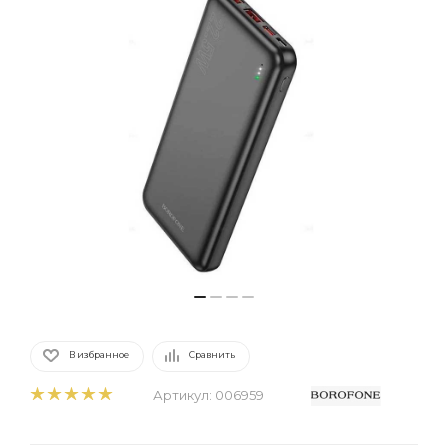
В избранное
Сравнить
Артикул:
006959