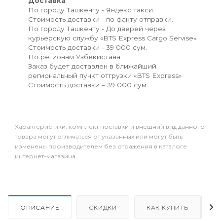
Доставка
По городу Ташкенту - Яндекс такси.
Стоимость доставки - по факту отправки.
По городу Ташкенту - До дверей через
курьерскую службу «BTS Express Cargo Servise»
Стоимость доставки - 39 000 сум.
По регионам Узбекистана
Заказ будет доставлен в ближайший
региональный пункт отгрузки «BTS Express»
Стоимость доставки – 39 000 сум.
Xарактеристики, комплект поставки и внешний вид данного
товара могут отличаться от указанных или могут быть
изменены производителем без отражения в каталоге
интернет-магазина.
ОПИСАНИЕ
СКИДКИ
КАК КУПИТЬ