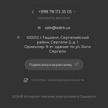
короткого замыкания
+998 78 113 35 05
Размеры: 144*68*14 мм. Вес: 222 г.
ЗАКАЗАТЬ ЗВОНОК
sale@adek.uz
100012 г.Ташкент, Сергелийский
район, Сергели-2, д. 1
Ориентир: 9 эт. здание по ул. Янги
Сергели
Подписаться на рассылку
ПОЛИТИКА КОНФИДЕНЦИАЛЬНОСТИ
2026 © Интернет-магазин электроники в Ташкенте