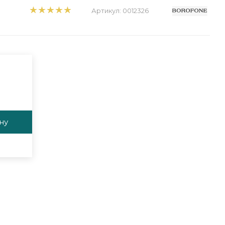
Артикул:
0012326
ну