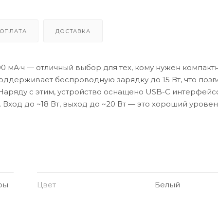
ОПЛАТА
ДОСТАВКА
0 мА·ч — отличный выбор для тех, кому нужен компакт
ддерживает беспроводную зарядку до 15 Вт, что позв
 Наряду с этим, устройство оснащено USB-C интерфейс
 Вход до ~18 Вт, выход до ~20 Вт — это хороший уровен
ры
Цвет
Белый