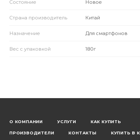
Состояние
Новое
Страна производитель
Китай
Назначение
Для смартфонов
Вес с упаковкой
180г
О КОМПАНИИ
УСЛУГИ
КАК КУПИТЬ
ПРОИЗВОДИТЕЛИ
КОНТАКТЫ
КУПИТЬ В 