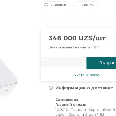
В избранное
Сравнить
346 000
UZS
/шт
Цена указана без учета НДС
В корзи
Быстрый заказ
Информация о доставке
Самовывоз
Главный склад:
100012 г.Ташкент, Сергелийский
район, Сергели-2, дом 1-82