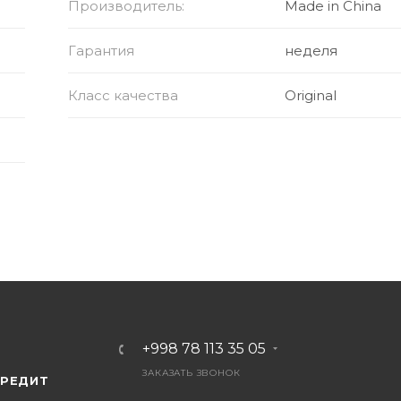
Производитель:
Made in China
Гарантия
неделя
Класс качества
Original
+998 78 113 35 05
ЗАКАЗАТЬ ЗВОНОК
КРЕДИТ