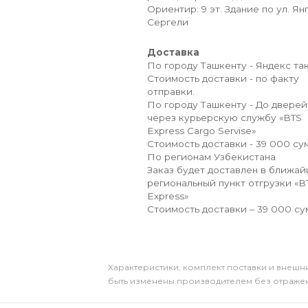
Ориентир: 9 эт. Здание по ул. Ян
Сергели
Доставка
По городу Ташкенту - Яндекс так
Стоимость доставки - по факту
отправки.
По городу Ташкенту - До дверей
через курьерскую службу «BTS
Express Cargo Servise»
Стоимость доставки - 39 000 сум
По регионам Узбекистана
Заказ будет доставлен в ближа
региональный пункт отгрузки «B
Express»
Стоимость доставки – 39 000 су
Xарактеристики, комплект поставки и внешни
быть изменены производителем без отражени