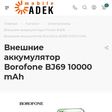
0
—
—
—
Главная
Каталог
Электроника
—
Внешние аккумуляторы Power Bank
Внешние аккумулятор Borofone BJ69 10000 mAh
Внешние
аккумулятор
Borofone BJ69 10000
mAh