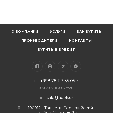
О КОМПАНИИ
УСЛУГИ
КАК КУПИТЬ
ПРОИЗВОДИТЕЛИ
КОНТАКТЫ
КУПИТЬ В КРЕДИТ
+998 78 113 35 05
ЗАКАЗАТЬ ЗВОНОК
sale@adek.uz
100012 г.Ташкент, Сергелийский
район, Сергели-2, д. 1