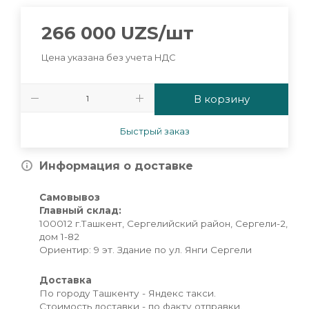
266 000
UZS
/шт
Цена указана без учета НДС
В корзину
Быстрый заказ
Информация о доставке
Самовывоз
Главный склад:
100012 г.Ташкент, Сергелийский район, Сергели-2,
дом 1-82
Ориентир: 9 эт. Здание по ул. Янги Сергели
Доставка
По городу Ташкенту - Яндекс такси.
Стоимость доставки - по факту отправки.