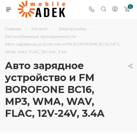
0
—
—
—
Главная
Каталог
Электроника
—
Автомобильные принадлежности
Авто зарядное устройство и FM BOROFONE BC16, MP3,
WMA, WAV, FLAC, 12V-24V, 3.4A
Авто зарядное
устройство и FM
BOROFONE BC16,
MP3, WMA, WAV,
FLAC, 12V-24V, 3.4A