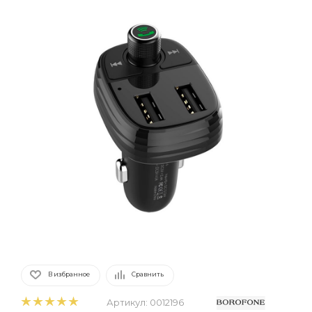
В избранное
Сравнить
Артикул:
0012196