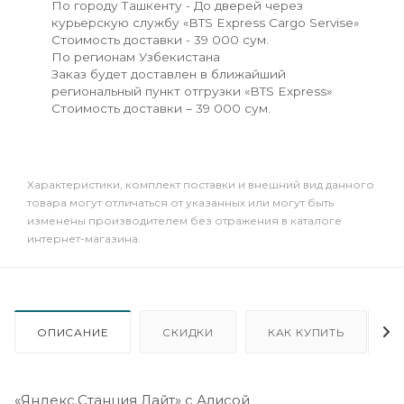
По городу Ташкенту - До дверей через
курьерскую службу «BTS Express Cargo Servise»
Стоимость доставки - 39 000 сум.
По регионам Узбекистана
Заказ будет доставлен в ближайший
региональный пункт отгрузки «BTS Express»
Стоимость доставки – 39 000 сум.
Xарактеристики, комплект поставки и внешний вид данного
товара могут отличаться от указанных или могут быть
изменены производителем без отражения в каталоге
интернет-магазина.
ОПИСАНИЕ
СКИДКИ
КАК КУПИТЬ
«Яндекс.Станция Лайт» с Алисой