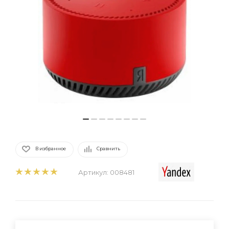
В избранное
Сравнить
Артикул:
008481