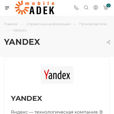
0
—
—
Главная
Справочная информация
Производители
—
YANDEX
YANDEX
YANDEX
Яндекс — технологическая компания. В