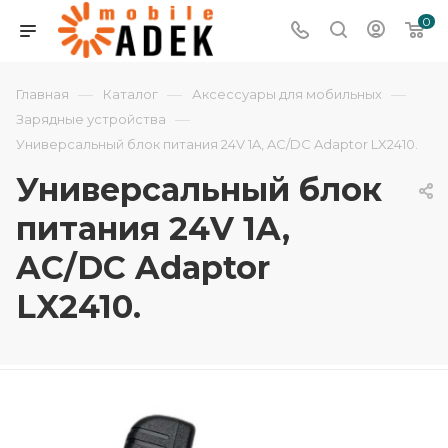
0
—
—
—
Главная
Каталог
Аксессуары для мобильных
—
Зарядные устройства
Универсальный блок питания 24V 1A, AC/DC Adaptor LX2410.
Универсальный блок
питания 24V 1A,
AC/DC Adaptor
LX2410.