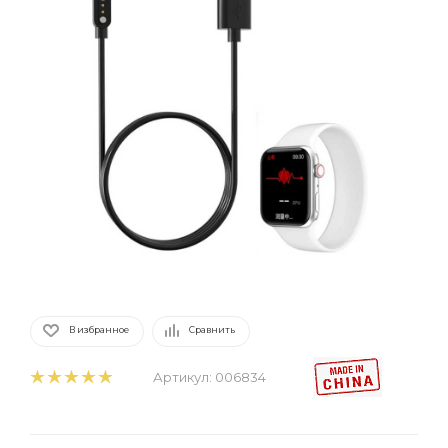
В избранное
Сравнить
Артикул:
006834