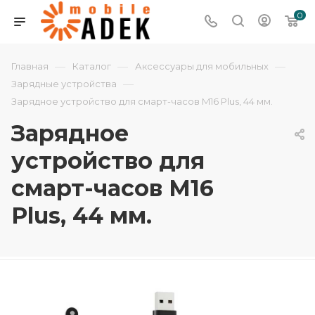
0
—
—
—
Главная
Каталог
Аксессуары для мобильных
—
Зарядные устройства
Зарядное устройство для смарт-часов M16 Plus, 44 мм.
Зарядное
устройство для
смарт-часов M16
Plus, 44 мм.