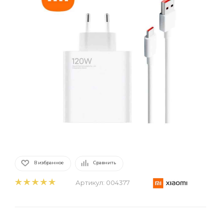
В избранное
Сравнить
Артикул:
004377