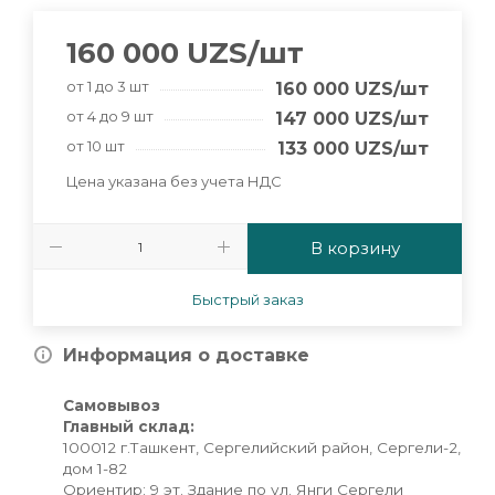
160 000
UZS
/шт
от 1 до 3 шт
160 000
UZS
/шт
от 4 до 9 шт
147 000
UZS
/шт
от 10 шт
133 000
UZS
/шт
Цена указана без учета НДС
В корзину
Быстрый заказ
Информация о доставке
Самовывоз
Главный склад:
100012 г.Ташкент, Сергелийский район, Сергели-2,
дом 1-82
Ориентир: 9 эт. Здание по ул. Янги Сергели