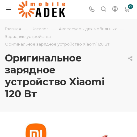
0
—
—
—
Главная
Каталог
Аксессуары для мобильных
—
Зарядные устройства
Оригинальное зарядное устройство Xiaomi 120 Вт
Оригинальное
зарядное
устройство Xiaomi
120 Вт