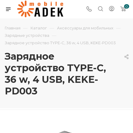
0
—
—
—
Главная
Каталог
Аксессуары для мобильных
—
Зарядные устройства
Зарядное устройство TYPE-C, 36 w, 4 USB, KEKE-PD003
Зарядное
устройство TYPE-C,
36 w, 4 USB, KEKE-
PD003