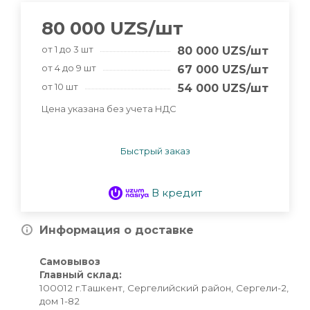
80 000
UZS
/шт
от 1 до 3 шт
80 000
UZS
/шт
от 4 до 9 шт
67 000
UZS
/шт
от 10 шт
54 000
UZS
/шт
Цена указана без учета НДС
Быстрый заказ
В кредит
Информация о доставке
Самовывоз
Главный склад:
100012 г.Ташкент, Сергелийский район, Сергели-2,
дом 1-82