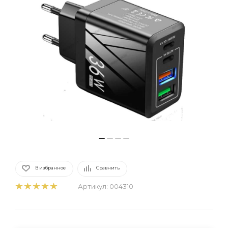
В избранное
Сравнить
Артикул:
004310