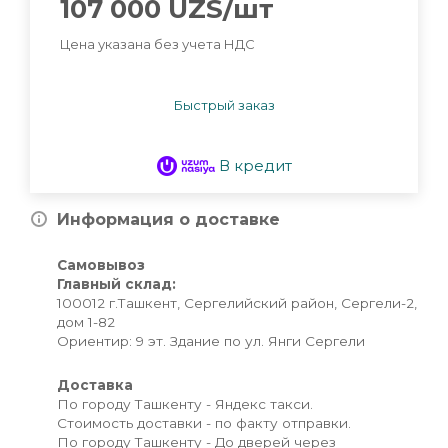
107 000
UZS
/шт
Цена указана без учета НДС
Быстрый заказ
В кредит
Информация о доставке
Самовывоз
Главный склад:
100012 г.Ташкент, Сергелийский район, Сергели-2,
дом 1-82
Ориентир: 9 эт. Здание по ул. Янги Сергели
Доставка
По городу Ташкенту - Яндекс такси.
Стоимость доставки - по факту отправки.
По городу Ташкенту - До дверей через