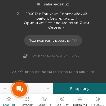
sale@adek.uz
100012 г.Ташкент, Сергелийский
район, Сергели-2, д. 1
Ориентир: 9 эт. здание по ул. Янги
Сергели
Подписаться на рассылку
ПОЛИТИКА КОНФИДЕНЦИАЛЬНОСТИ
2026 © Интернет-магазин электроники в Ташкенте
В корзину
Главная
Каталог
Корзина
Кабинет
Контакты
Помощь