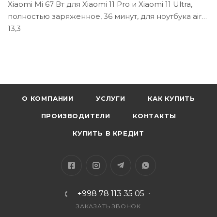
Xiaomi Mi 67 Вт для Xiaomi 11 Pro и Xiaomi 11 Ultra,
полностью заряженное, 36 минут, для ноутбука air
13,3
О КОМПАНИИ
УСЛУГИ
КАК КУПИТЬ
ПРОИЗВОДИТЕЛИ
КОНТАКТЫ
КУПИТЬ В КРЕДИТ
+998 78 113 35 05
ЗАКАЗАТЬ ЗВОНОК