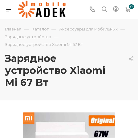
0
—
—
—
Главная
Каталог
Аксессуары для мобильных
—
Зарядные устройства
Зарядное устройство Xiaomi Mi 67 Вт
Зарядное
устройство Xiaomi
Mi 67 Вт