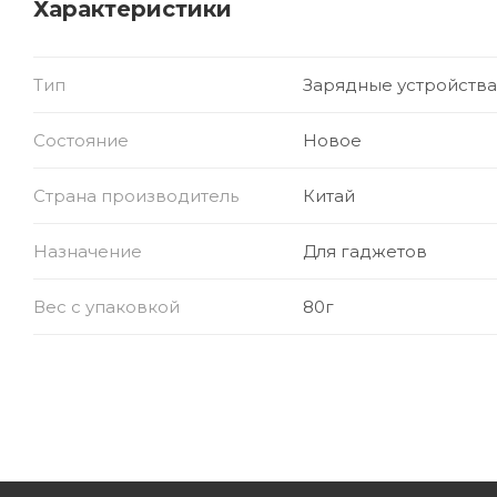
Характеристики
Тип зарядки: сверхбыстрая (Super Fast)
Тип
Зарядные устройства
Состояние
Новое
Страна производитель
Китай
Назначение
Для гаджетов
Вес с упаковкой
80г