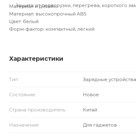
Защита: от перегрузки, перегрева, короткого з
Материал и дизайн:
Материал: высокопрочный ABS
Цвет: белый
Форм-фактор: компактный, лёгкий
Характеристики
Тип
Зарядные устройства
Состояние
Новое
Страна производитель
Китай
Назначение
Для гаджетов