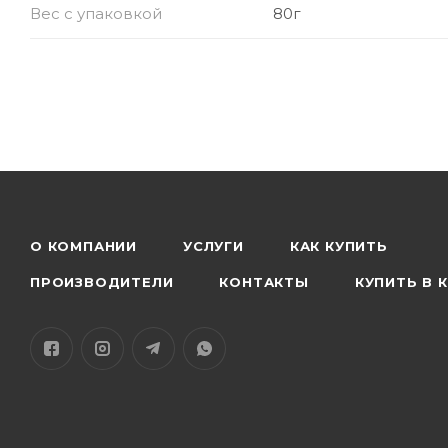
Вес с упаковкой
80г
О КОМПАНИИ
УСЛУГИ
КАК КУПИТЬ
ПРОИЗВОДИТЕЛИ
КОНТАКТЫ
КУПИТЬ В 