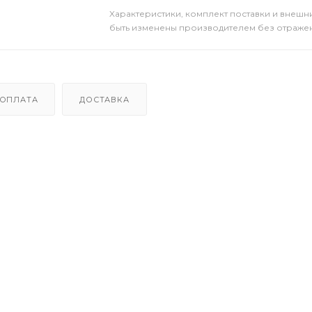
Xарактеристики, комплект поставки и внешни
быть изменены производителем без отражени
ОПЛАТА
ДОСТАВКА