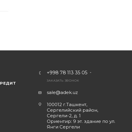
+998 78 113 35 05
ЗАКАЗАТЬ ЗВОНОК
КРЕДИТ
sale@adek.uz
100012 г.Ташкент,
Сергелийский район,
Сергели-2, д. 1
Ориентир: 9 эт. здание по ул.
Янги Сергели