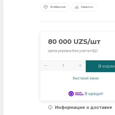
В избранное
Сравнить
80 000
UZS
/шт
Цена указана без учета НДС
В корзи
Быстрый заказ
В кредит
Информация о доставке