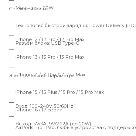
Мощность: 20W
Совместимость:
Технология быстрой зарядки: Power Delivery (PD)
iPhone 12 / 12 Pro / 12 Pro Max
Разъём блока: USB Type-C
iPhone 13 / 13 Pro / 13 Pro Max
iPhone 14 / 14 Pro / 14 Pro Max
Электрические параметры:
iPhone 15 / 15 Plus / 15 Pro / 15 Pro Max
Вход: 100–240V, 50/60Hz
iPhone 16 / 17 серии
Выход: 5V/3A, 9V/2.22A (до 20W)
AirPods Pro, iPad, любые устройства с поддержк