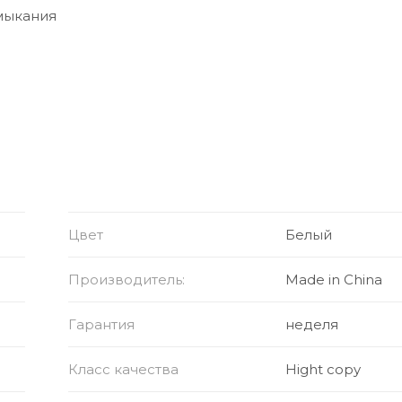
амыкания
Цвет
Белый
Производитель:
Made in China
Гарантия
неделя
Класс качества
Hight copy