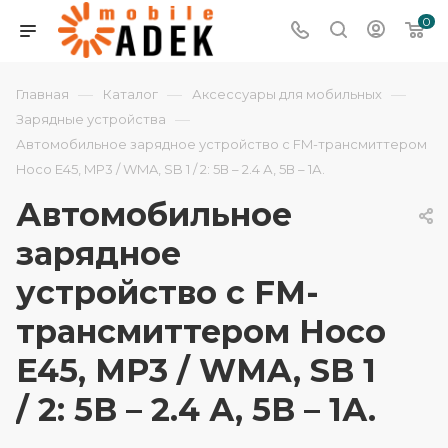
0
—
—
—
Главная
Каталог
Аксессуары для мобильных
—
Зарядные устройства
Автомобильное зарядное устройство с FM-трансмиттером
Hoco E45, MP3 / WMA, SB 1 / 2: 5В – 2.4 А, 5В – 1А.
Автомобильное
зарядное
устройство с FM-
трансмиттером Hoco
E45, MP3 / WMA, SB 1
/ 2: 5В – 2.4 А, 5В – 1А.