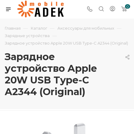
0
—
—
—
Главная
Каталог
Аксессуары для мобильных
—
Зарядные устройства
Зарядное устройство Apple 20W USB Type-C A2344 (Original)
Зарядное
устройство Apple
20W USB Type-C
A2344 (Original)