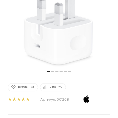
В избранное
Сравнить
Артикул:
001208