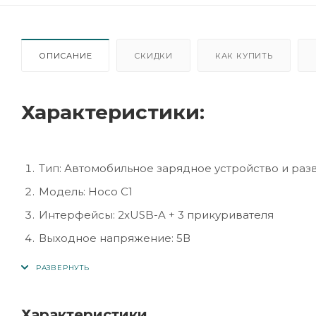
ОПИСАНИЕ
СКИДКИ
КАК КУПИТЬ
Характеристики:
Тип: Автомобильное зарядное устройство и раз
Модель: Hoco C1
Интерфейсы: 2xUSB-A + 3 прикуривателя
Выходное напряжение: 5В
Сила тока: до 2,1А (USB)
Подключение: прикуриватель автомобиля (12/24
Совместимость: смартфоны, планшеты, навигато
Характеристики