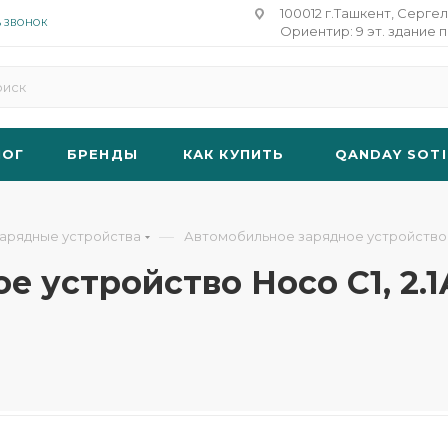
100012 г.Ташкент, Сергел
Ь ЗВОНОК
Ориентир: 9 эт. здание п
ЛОГ
БРЕНДЫ
КАК КУПИТЬ
QANDAY SOTI
—
арядные устройства
Автомобильное зарядное устройство Ho
 устройство Hoco C1, 2.1A