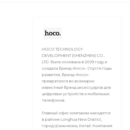
HOCO TECHNOLOGY
DEVELOPMENT (SHENZHEN) CO.,
LTD. была основана в 2009 году и
создала бренд «hoco». Спустя годы
развития, бренд «hoco».
превратился во всемирно
известный бренд аксессуаров для
цифровых устройств и мобильных
телефонов.
Главный офис компании находится
в районе Longhua New District,
город Шэньчжэнь, Китай. Компания