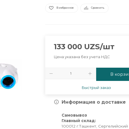
В избранное
Сравнить
133 000
UZS
/шт
Цена указана без учета НДС
В корзи
Быстрый заказ
Информация о доставке
Самовывоз
Главный склад:
100012 г.Ташкент, Сергелийский