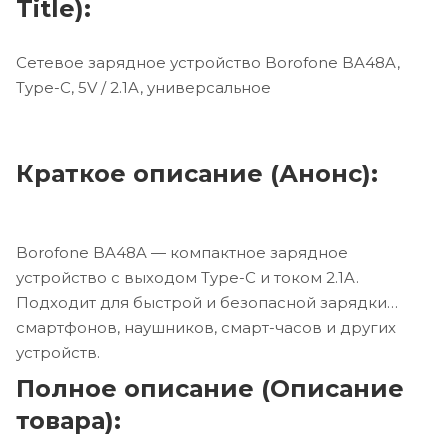
Title):
Сетевое зарядное устройство Borofone BA48A,
Type-C, 5V / 2.1A, универсальное
Краткое описание (Анонс):
Borofone BA48A — компактное зарядное
устройство с выходом Type-C и током 2.1A.
Подходит для быстрой и безопасной зарядки
смартфонов, наушников, смарт-часов и других
устройств.
Полное описание (Описание
товара):