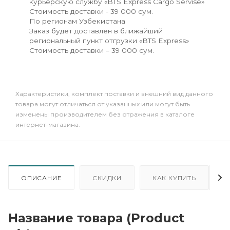
курьерскую службу «BTS Express Cargo Servise»
Стоимость доставки - 39 000 сум.
По регионам Узбекистана
Заказ будет доставлен в ближайший
региональный пункт отгрузки «BTS Express»
Стоимость доставки – 39 000 сум.
Xарактеристики, комплект поставки и внешний вид данного
товара могут отличаться от указанных или могут быть
изменены производителем без отражения в каталоге
интернет-магазина.
ОПИСАНИЕ
СКИДКИ
КАК КУПИТЬ
Название товара (Product