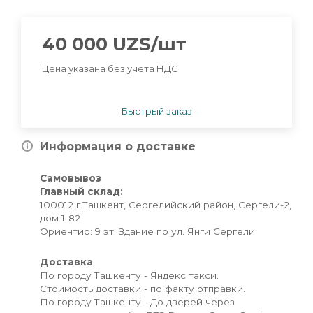
40 000
UZS
/шт
Цена указана без учета НДС
Быстрый заказ
Информация о доставке
Самовывоз
Главный склад:
100012 г.Ташкент, Сергелийский район, Сергели-2,
дом 1-82
Ориентир: 9 эт. Здание по ул. Янги Сергели
Доставка
По городу Ташкенту - Яндекс такси.
Стоимость доставки - по факту отправки.
По городу Ташкенту - До дверей через