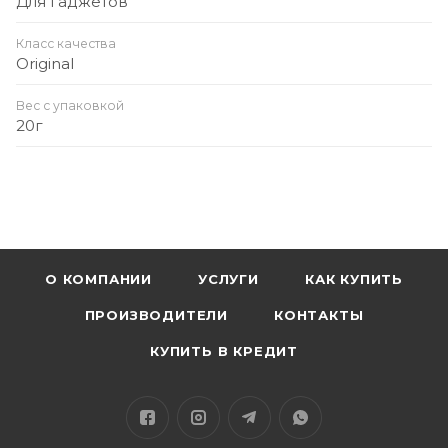
Для гаджетов
Класс качества
Original
Вес с упаковкой
20г
О КОМПАНИИ
УСЛУГИ
КАК КУПИТЬ
ПРОИЗВОДИТЕЛИ
КОНТАКТЫ
КУПИТЬ В КРЕДИТ