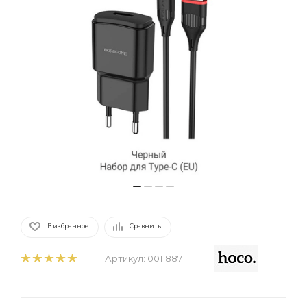
В избранное
Сравнить
Артикул:
0011887