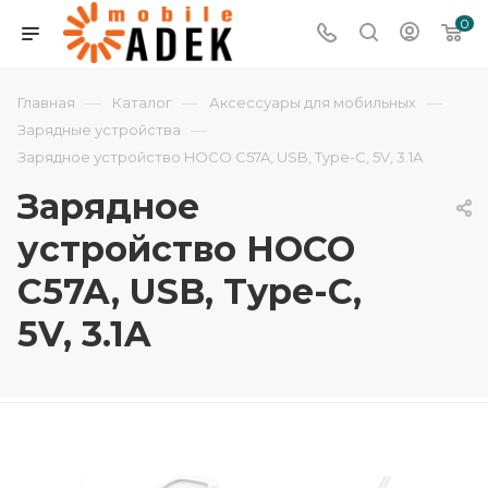
0
—
—
—
Главная
Каталог
Аксессуары для мобильных
—
Зарядные устройства
Зарядное устройство HOCO C57A, USB, Type-C, 5V, 3.1A
Зарядное
устройство HOCO
C57A, USB, Type-C,
5V, 3.1A