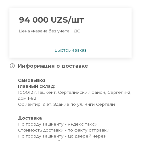
94 000
UZS
/шт
Цена указана без учета НДС
Быстрый заказ
Информация о доставке
Самовывоз
Главный склад:
100012 г.Ташкент, Сергелийский район, Сергели-2,
дом 1-82
Ориентир: 9 эт. Здание по ул. Янги Сергели
Доставка
По городу Ташкенту - Яндекс такси.
Стоимость доставки - по факту отправки.
По городу Ташкенту - До дверей через