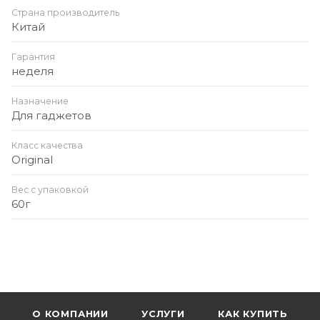
Страна производитель
Китай
Гарантия
неделя
Назначение
Для гаджетов
Класс качества
Original
Вес с упаковкой
60г
О КОМПАНИИ
УСЛУГИ
КАК КУПИТЬ