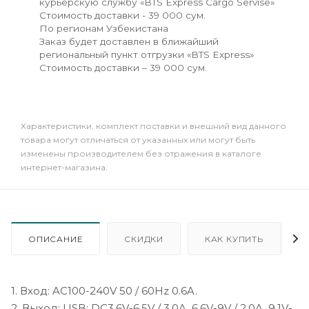
курьерскую службу «BTS Express Cargo Servise»
Стоимость доставки - 39 000 сум.
По регионам Узбекистана
Заказ будет доставлен в ближайший
региональный пункт отгрузки «BTS Express»
Стоимость доставки – 39 000 сум.
Xарактеристики, комплект поставки и внешний вид данного
товара могут отличаться от указанных или могут быть
изменены производителем без отражения в каталоге
интернет-магазина.
ОПИСАНИЕ
СКИДКИ
КАК КУПИТЬ
1. Вход: AC100-240V 50 / 60Hz 0.6A.
2. Выход: USB: DC3.6V-6.5V / 3.0A, 6.6V-9V / 2.0A, 9.1V-