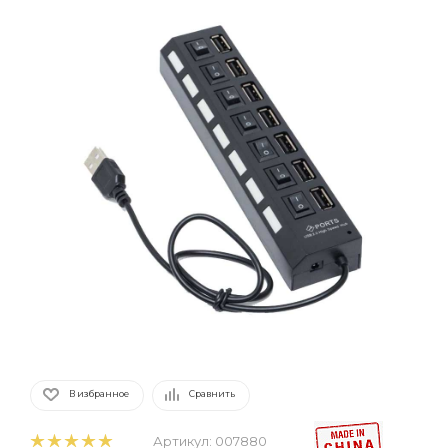
В избранное
Сравнить
Артикул:
007880