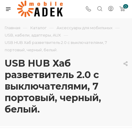
0
—
—
—
Главная
Каталог
Аксессуары для мобильных
—
USB, кабели, адаптеры, AUX
USB HUB Хаб разветвитель 2.0 с выключателями, 7
портовый, черный, белый.
USB HUB Хаб
разветвитель 2.0 с
выключателями, 7
портовый, черный,
белый.