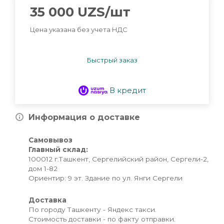
35 000
UZS
/шт
Цена указана без учета НДС
Быстрый заказ
В кредит
Информация о доставке
Самовывоз
Главный склад:
100012 г.Ташкент, Сергелийский район, Сергели-2,
дом 1-82
Ориентир: 9 эт. Здание по ул. Янги Сергели
Доставка
По городу Ташкенту - Яндекс такси.
Стоимость доставки - по факту отправки.