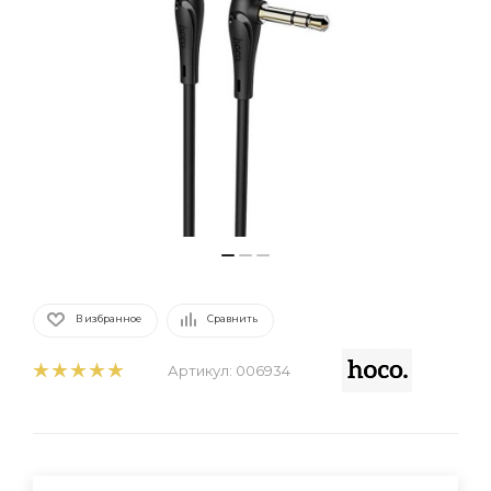
В избранное
Сравнить
Артикул:
006934