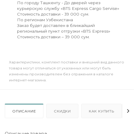
По городу Ташкенту - До дверей через
курьерскую службу «BTS Express Cargo Servise»
Стоимость доставки - 39 000 сум.
По регионам Узбекистана
Заказ будет доставлен в ближайший
региональный пункт отгрузки «BTS Express»
Стоимость доставки – 39 000 сум.
Xарактеристики, комплект поставки и внешний вид данного
товара могут отличаться от указанных или могут быть
изменены производителем без отражения в каталоге
интернет-магазина.
ОПИСАНИЕ
СКИДКИ
КАК КУПИТЬ
Описание товара