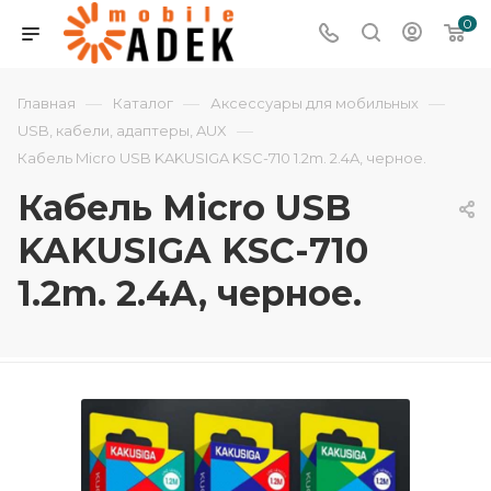
0
—
—
—
Главная
Каталог
Аксессуары для мобильных
—
USB, кабели, адаптеры, AUX
Кабель Micro USB KAKUSIGA KSC-710 1.2m. 2.4A, черное.
Кабель Micro USB
KAKUSIGA KSC-710
1.2m. 2.4A, черное.