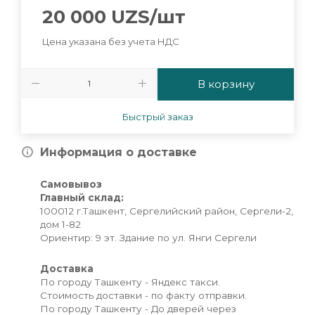
20 000
UZS
/шт
Цена указана без учета НДС
В корзину
Быстрый заказ
Информация о доставке
Самовывоз
Главный склад:
100012 г.Ташкент, Сергелийский район, Сергели-2,
дом 1-82
Ориентир: 9 эт. Здание по ул. Янги Сергели
Доставка
По городу Ташкенту - Яндекс такси.
Стоимость доставки - по факту отправки.
По городу Ташкенту - До дверей через