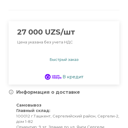
27 000
UZS
/шт
Цена указана без учета НДС
Быстрый заказ
В кредит
Информация о доставке
Самовывоз
Главный склад:
100012 г.Ташкент, Сергелийский район, Сергели-2,
дом 1-82
Ориентир: 9 эт. Здание по ул. Янги Сергели