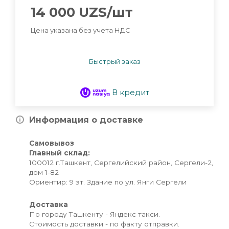
14 000
UZS
/шт
Цена указана без учета НДС
Быстрый заказ
В кредит
Информация о доставке
Самовывоз
Главный склад:
100012 г.Ташкент, Сергелийский район, Сергели-2,
дом 1-82
Ориентир: 9 эт. Здание по ул. Янги Сергели
Доставка
По городу Ташкенту - Яндекс такси.
Стоимость доставки - по факту отправки.