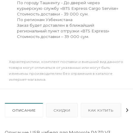
По городу Ташкенту - До дверей через
курьерскую службу «BTS Express Cargo Servise»
Стоимость доставки - 39 000 сум.
По регионам Узбекистана
Заказ будет доставлен в ближайший
региональный пункт отгрузки «BTS Express»
Стоимость доставки – 39 000 сум.
Xарактеристики, комплект поставки и внешний вид данного
товара могут отличаться от указанных или могут быть
изменены производителем без отражения в каталоге
интернет-магазина.
ОПИСАНИЕ
СКИДКИ
КАК КУПИТЬ
Описание USB кабеля для Motorola RAZR V3