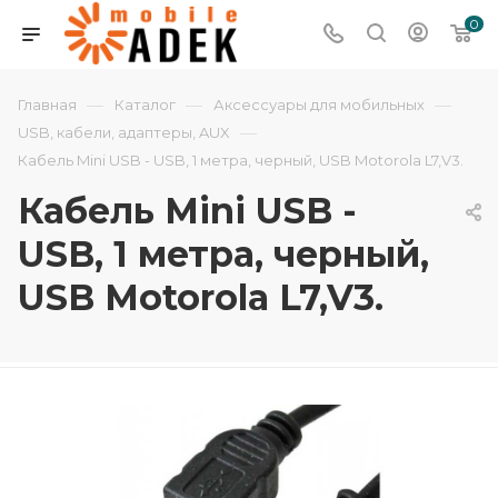
0
—
—
—
Главная
Каталог
Аксессуары для мобильных
—
USB, кабели, адаптеры, AUX
Кабель Mini USB - USB, 1 метра, черный, USB Motorola L7,V3.
Кабель Mini USB -
USB, 1 метра, черный,
USB Motorola L7,V3.