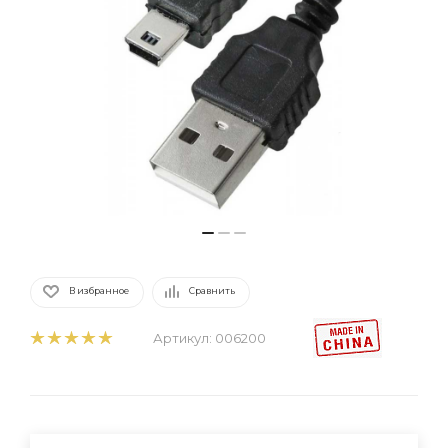
В избранное
Сравнить
Артикул:
006200