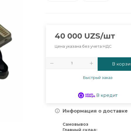
40 000
UZS
/шт
Цена указана без учета НДС
В корзи
Быстрый заказ
В кредит
Информация о доставке
Самовывоз
Главный склад: