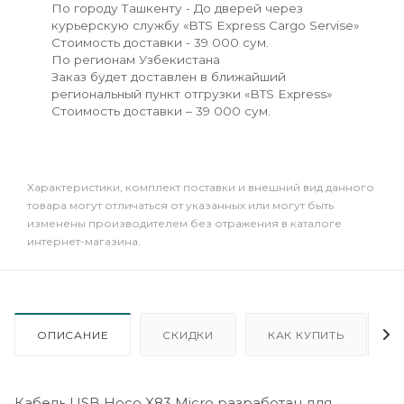
По городу Ташкенту - До дверей через
курьерскую службу «BTS Express Cargo Servise»
Стоимость доставки - 39 000 сум.
По регионам Узбекистана
Заказ будет доставлен в ближайший
региональный пункт отгрузки «BTS Express»
Стоимость доставки – 39 000 сум.
Xарактеристики, комплект поставки и внешний вид данного
товара могут отличаться от указанных или могут быть
изменены производителем без отражения в каталоге
интернет-магазина.
ОПИСАНИЕ
СКИДКИ
КАК КУПИТЬ
Кабель USB Hoco X83 Micro разработан для