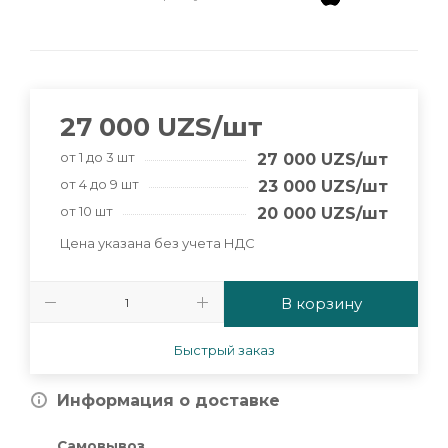
27 000
UZS
/шт
от 1 до 3 шт
27 000
UZS
/шт
от 4 до 9 шт
23 000
UZS
/шт
от 10 шт
20 000
UZS
/шт
Цена указана без учета НДС
В корзину
Быстрый заказ
Информация о доставке
Самовывоз