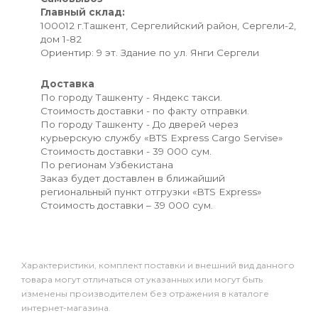
Главный склад:
100012 г.Ташкент, Сергелийский район, Сергели-2,
дом 1-82
Ориентир: 9 эт. Здание по ул. Янги Сергели
Доставка
По городу Ташкенту - Яндекс такси.
Стоимость доставки - по факту отправки.
По городу Ташкенту - До дверей через
курьерскую службу «BTS Express Cargo Servise»
Стоимость доставки - 39 000 сум.
По регионам Узбекистана
Заказ будет доставлен в ближайший
региональный пункт отгрузки «BTS Express»
Стоимость доставки – 39 000 сум.
Xарактеристики, комплект поставки и внешний вид данного
товара могут отличаться от указанных или могут быть
изменены производителем без отражения в каталоге
интернет-магазина.