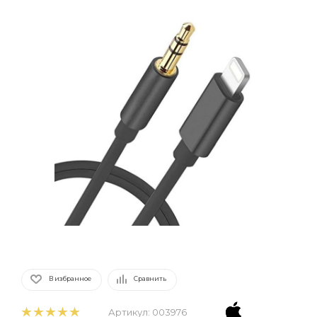
В избранное
Сравнить
Артикул:
003976