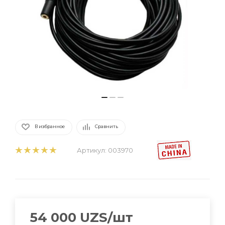
В избранное
Сравнить
Артикул:
003970
54 000
UZS
/шт