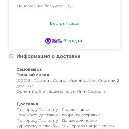
Цена указана без учета НДС
Быстрый заказ
В кредит
Информация о доставке
Самовывоз
Главный склад:
100012 г.Ташкент, Сергелийский район, Сергели-2,
дом 1-82
Ориентир: 9 эт. Здание по ул. Янги Сергели
Доставка
По городу Ташкенту - Яндекс такси.
Стоимость доставки - по факту отправки.
По городу Ташкенту - До дверей через
курьерскую службу «BTS Express Cargo Servise»