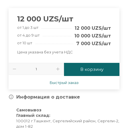
12 000
UZS
/шт
от 1 до 3 шт
12 000
UZS
/шт
от 4 до 9 шт
10 000
UZS
/шт
от 10 шт
7 000
UZS
/шт
Цена указана без учета НДС
В корзину
Быстрый заказ
Информация о доставке
Самовывоз
Главный склад:
100012 г.Ташкент, Сергелийский район, Сергели-2,
дом 1-82