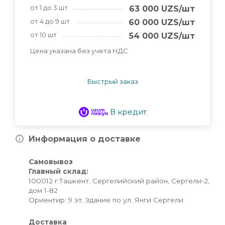
от 1 до 3 шт
63 000
UZS
/шт
от 4 до 9 шт
60 000
UZS
/шт
от 10 шт
54 000
UZS
/шт
Цена указана без учета НДС
Быстрый заказ
В кредит
Информация о доставке
Самовывоз
Главный склад:
100012 г.Ташкент, Сергелийский район, Сергели-2,
дом 1-82
Ориентир: 9 эт. Здание по ул. Янги Сергели
Доставка