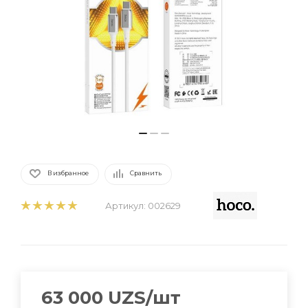
В избранное
Сравнить
Артикул:
002629
63 000
UZS
/шт